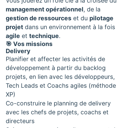
Vous jouerez un rôle clé à la croisée du
management opérationnel
, de la
gestion de ressources
et du
pilotage
projet
dans un environnement à la fois
agile
et
technique
.
🎯 Vos missions
Delivery
Planifier et affecter les activités de
développement à partir du backlog
projets, en lien avec les développeurs,
Tech Leads et Coachs agiles (méthode
XP)
Co-construire le planning de delivery
avec les chefs de projets, coachs et
directeurs