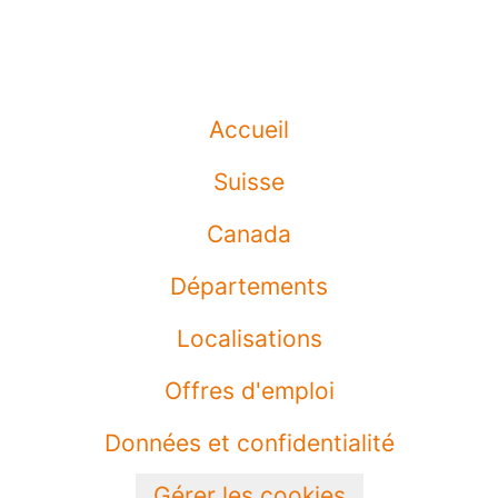
Accueil
Suisse
Canada
Départements
Localisations
Offres d'emploi
Données et confidentialité
Gérer les cookies