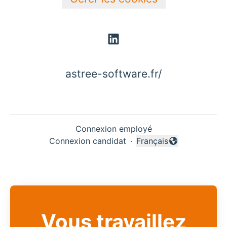
astree-software.fr/
Connexion employé
Connexion candidat
·
Français
Changer la langue
Vous travaillez