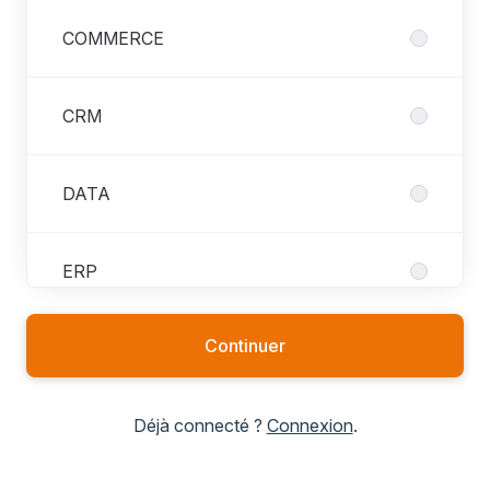
COMMERCE
CRM
DATA
ERP
Continuer
FINANCE
Déjà connecté ?
Connexion
.
IT